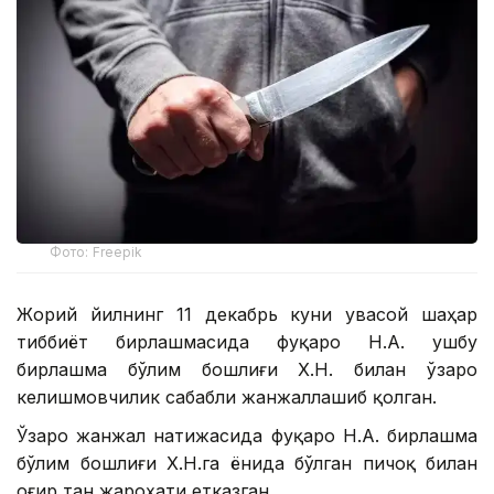
Фото: Freepik
Жорий йилнинг 11 декабрь куни Қувасой шаҳар
тиббиёт бирлашмасида фуқаро Н.А. ушбу
бирлашма бўлим бошлиғи Х.Н. билан ўзаро
келишмовчилик сабабли жанжаллашиб қолган.
Ўзаро жанжал натижасида фуқаро Н.А. бирлашма
бўлим бошлиғи Х.Н.га ёнида бўлган пичоқ билан
оғир тан жароҳати етказган.