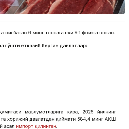
 нисбатан 6 минг тоннага ёки 9,1 фоизга ошган.
ол гўшти етказиб берган давлатлар:
қўмитаси маълумотларига кўра, 2026 йилнинг
9 та хорижий давлатдан қиймати 584,4 минг АҚШ
ий асал
импорт қилинган
.