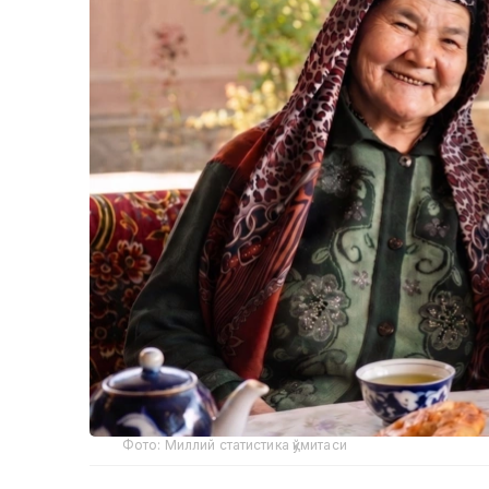
Фото: Миллий статистика қўмитаси