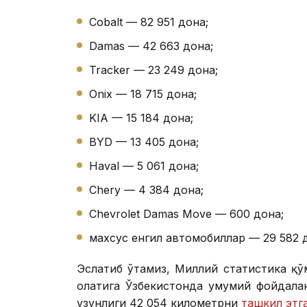
Cobalt — 82 951 дона;
Damas — 42 663 дона;
Tracker — 23 249 дона;
Onix — 18 715 дона;
KIA — 15 184 дона;
BYD — 13 405 дона;
Haval — 5 061 дона;
Chery — 4 384 дона;
Chevrolet Damas Move — 600 дона;
махсус енгил автомобиллар — 29 582 
Эслатиб ўтамиз, Миллий статистика қў
ҳолатига Ўзбекистонда умумий фойдал
узунлиги 42 054 километрни
ташкил этг