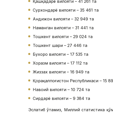
Қашқадарё вилояти – 41 261 та
Сурхондарё вилояти – 35 461 та
Андижон вилояти – 32 949 та
Наманган вилояти – 31 441 та
Тошкент вилояти – 29 024 та
Тошкент шаҳри – 27 446 та
Бухоро вилояти – 17 535 та
Хоразм вилояти – 17 112 та
Жиззах вилояти – 16 949 та
Қорақалпоғистон Республикаси – 15 89
Навоий вилояти – 10 724 та
Сирдарё вилояти – 9 384 та
Эслатиб ўтамиз, Миллий статистика қў