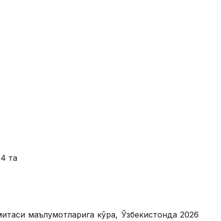
4 та
митаси маълумотларига кўра, Ўзбекистонда 2026