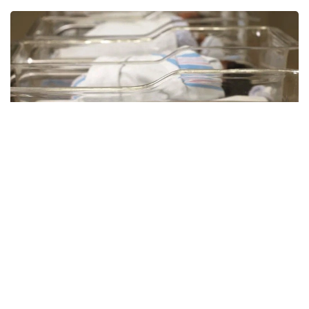
Фото: Миллий статистика қўмитаси
Ҳудудлар кесимида туғилишлар сони:
Самарқанд вилояти – 46 436 та
Фарғона вилояти – 41 773 та
Қашқадарё вилояти – 41 261 та