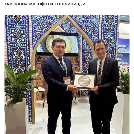
маскани» мукофоти топширилди.