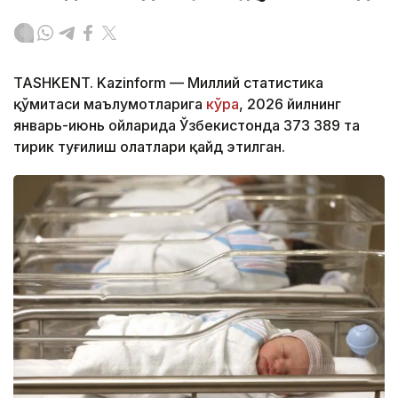
TASHKENT. Kazinform — Миллий статистика
қўмитаси маълумотларига
кўра
, 2026 йилнинг
январь-июнь ойларида Ўзбекистонда 373 389 та
тирик туғилиш ҳолатлари қайд этилган.