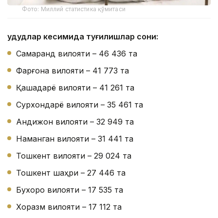
Фото: Миллий статистика қўмитаси
Ҳудудлар кесимида туғилишлар сони:
Самарқанд вилояти – 46 436 та
Фарғона вилояти – 41 773 та
Қашқадарё вилояти – 41 261 та
Сурхондарё вилояти – 35 461 та
Андижон вилояти – 32 949 та
Наманган вилояти – 31 441 та
Тошкент вилояти – 29 024 та
Тошкент шаҳри – 27 446 та
Бухоро вилояти – 17 535 та
Хоразм вилояти – 17 112 та