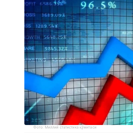
Фото: Миллий статистика қўмитаси