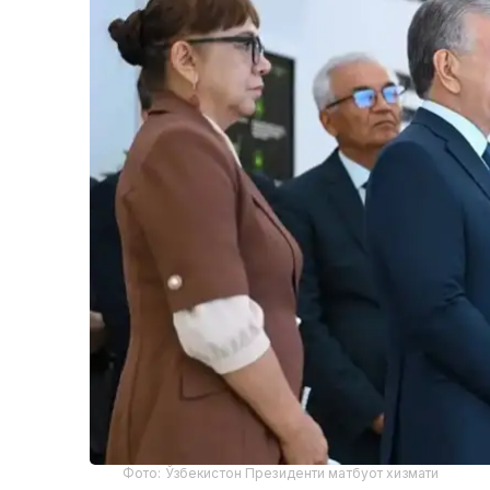
Фото: Ўзбекистон Президенти матбуот хизмати