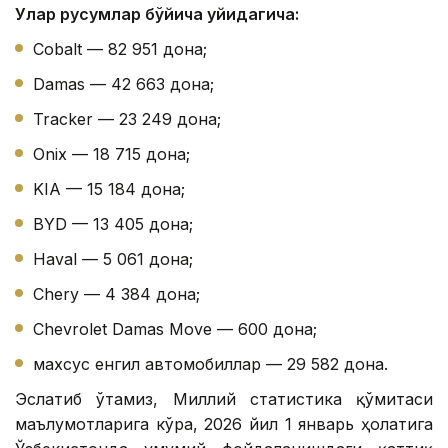
Улар русумлар бўйича қуйидагича:
Cobalt — 82 951 дона;
Damas — 42 663 дона;
Tracker — 23 249 дона;
Onix — 18 715 дона;
KIA — 15 184 дона;
BYD — 13 405 дона;
Haval — 5 061 дона;
Chery — 4 384 дона;
Chevrolet Damas Move — 600 дона;
махсус енгил автомобиллар — 29 582 дона.
Эслатиб ўтамиз, Миллий статистика қўмитаси
маълумотларига кўра, 2026 йил 1 январь ҳолатига