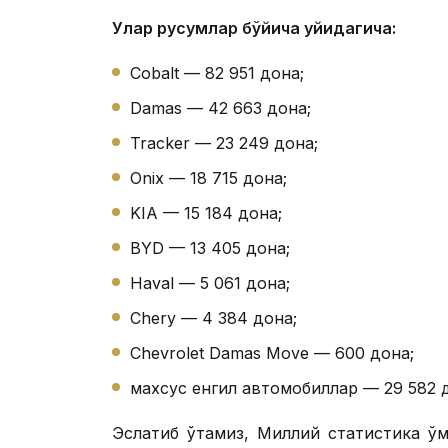
Улар русумлар бўйича қуйидагича:
Cobalt — 82 951 дона;
Damas — 42 663 дона;
Tracker — 23 249 дона;
Onix — 18 715 дона;
KIA — 15 184 дона;
BYD — 13 405 дона;
Haval — 5 061 дона;
Chery — 4 384 дона;
Chevrolet Damas Move — 600 дона;
махсус енгил автомобиллар — 29 582 
Эслатиб ўтамиз, Миллий статистика қў