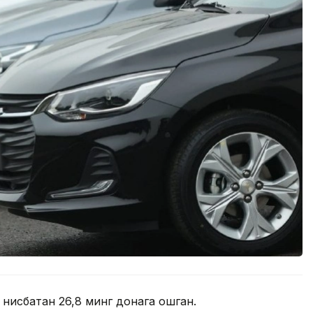
 нисбатан 26,8 минг донага ошган.