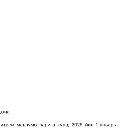
дона.
митаси маълумотларига кўра, 2026 йил 1 январь