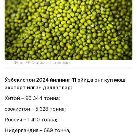
Фото: ЎР Статистика агентлиги
Ўзбекистон 2024 йилнинг 11 ойида энг кўп мош
экспорт қилган давлатлар:
Хитой – 96 344 тонна;
Қозоғистон – 5 328 тонна;
Россия – 1 410 тонна;
Нидерландия – 689 тонна;