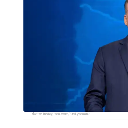
Фото: instagram.com/orsi.yamandu