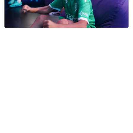
Фото: «Болашақ ойындары – 2026» ұйымдастыру комитеті
Фото: «Болашақ ойындары – 2026» ұйымдастыру комитеті