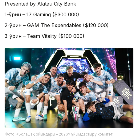
Presented by Alatau City Bank
1-ўрин – 17 Gaming ($300 000)
2-ўрин – GAM The Expendables ($120 000)
3-ўрин – Team Vitality ($100 000)
Фото: «Болашақ ойындары – 2026» ұйымдастыру комитеті