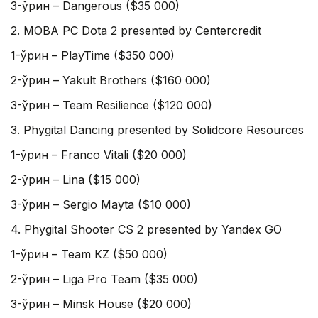
3-ўрин – Dangerous ($35 000)
2. MOBA PC Dota 2 presented by Centercredit
1-ўрин – PlayTime ($350 000)
2-ўрин – Yakult Brothers ($160 000)
3-ўрин – Team Resilience ($120 000)
3. Phygital Dancing presented by Solidcore Resources
1-ўрин – Franco Vitali ($20 000)
2-ўрин – Lina ($15 000)
3-ўрин – Sergio Mayta ($10 000)
4. Phygital Shooter CS 2 presented by Yandex GO
1-ўрин – Team KZ ($50 000)
2-ўрин – Liga Pro Team ($35 000)
3-ўрин – Minsk House ($20 000)