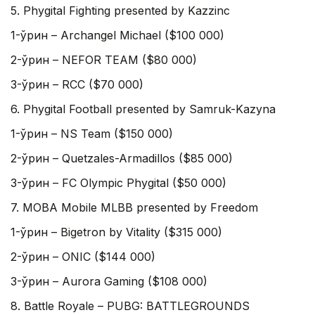
5. Phygital Fighting presented by Kazzinc
1-ўрин – Archangel Michael ($100 000)
2-ўрин – NEFOR TEAM ($80 000)
3-ўрин – RCC ($70 000)
6. Phygital Football presented by Samruk-Kazyna
1-ўрин – NS Team ($150 000)
2-ўрин – Quetzales-Armadillos ($85 000)
3-ўрин – FC Olympic Phygital ($50 000)
7. MOBA Mobile MLBB presented by Freedom
1-ўрин – Bigetron by Vitality ($315 000)
2-ўрин – ONIC ($144 000)
3-ўрин – Aurora Gaming ($108 000)
8. Battle Royale – PUBG: BATTLEGROUNDS