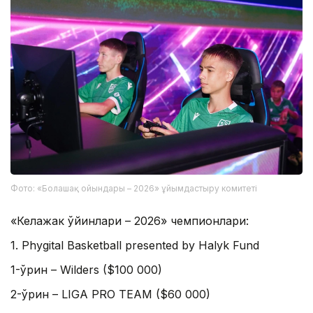
Фото: «Болашақ ойындары – 2026» ұйымдастыру комитеті
«Келажак ўйинлари – 2026» чемпионлари:
1. Phygital Basketball presented by Halyk Fund
1-ўрин – Wilders ($100 000)
2-ўрин – LIGA PRO TEAM ($60 000)