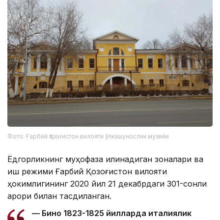
Фото: Ғарбий Қозоғистон вилояти ўлкашунослик музейи
Ёдгорликнинг муҳофаза қилинадиган зоналари ва
иш режими Ғарбий Қозоғистон вилояти
ҳокимлигининг 2020 йил 21 декабрдаги 301-сонли
қарори билан тасдиқланган.
— Бино 1823-1825 йилларда италиялик