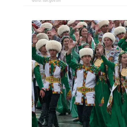
Фото: tdh.gov.tm