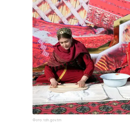
Фото: tdh.gov.tm