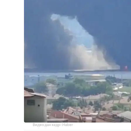
Видеодан кадр: Haber