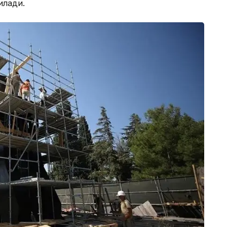
илади.