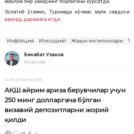
маълум бир умиднинг борлигини кўрсатди.
Эслатиб ўтамиз, Туркияда кўчмас мулк савдоси
рекорд даражага етди
.
Инфляция
Иқтисодиёт
Жаҳон янгиликлари
Ту
Бекабат Узаков
Муаллиф
20:36, 06 Август 2026
АҚШ айрим ариза берувчилар учун
250 минг долларгача бўлган
визавий депозитларни жорий
қилди