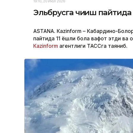
19:10, 20 Июл 2026
Эльбрусга чиқиш пайтида 
ASTANА. Кazinform – Кабардино-Болқо
пайтида 11 ёшли бола вафот этди ва 
Кazinform
агентлиги ТАССга таяниб.