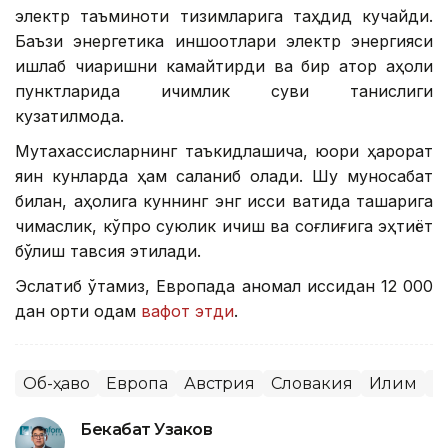
электр таъминоти тизимларига таҳдид кучайди.
Баъзи энергетика иншоотлари электр энергияси
ишлаб чиқаришни камайтирди ва бир қатор аҳоли
пунктларида ичимлик суви танқислиги
кузатилмоқда.
Мутахассисларнинг таъкидлашича, юқори ҳарорат
яқин кунларда ҳам сақланиб қолади. Шу муносабат
билан, аҳолига куннинг энг иссиқ вақтида ташқарига
чиқмаслик, кўпроқ суюқлик ичиш ва соғлиғига эҳтиёт
бўлиш тавсия этилади.
Эслатиб ўтамиз, Европада аномал иссиқдан 12 000
дан ортиқ одам
вафот этди
.
Об-ҳаво
Европа
Австрия
Словакия
Иқлим
Ж
Бекабат Узаков