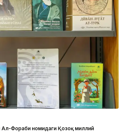
и Ал-Фораби номидаги Қозоқ миллий