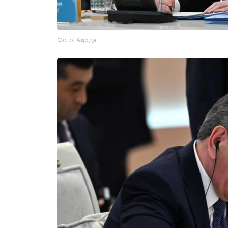
Фото: Ақорда