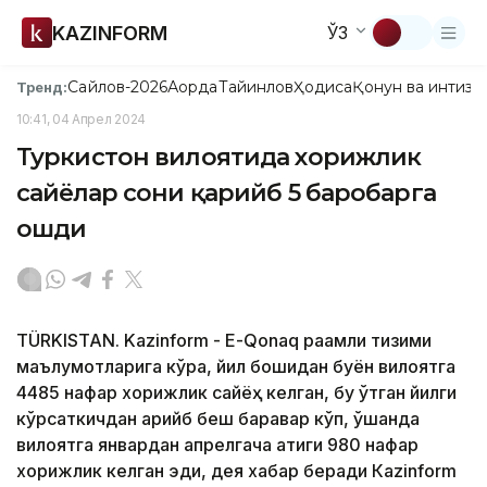
KAZINFORM
ЎЗ
Сайлов-2026
Ақорда
Тайинлов
Ҳодиса
Қонун ва интизо
Тренд:
10:41, 04 Апрел 2024
Туркистон вилоятида хорижлик
сайёҳлар сони қарийб 5 баробарга
ошди
TÜRKISTAN. Kazinform - Е-Qonaq рақамли тизими
маълумотларига кўра, йил бошидан буён вилоятга
4485 нафар хорижлик сайёҳ келган, бу ўтган йилги
кўрсаткичдан қарийб беш баравар кўп, ўшанда
вилоятга январдан апрелгача атиги 980 нафар
хорижлик келган эди, дея хабар беради Кazinform