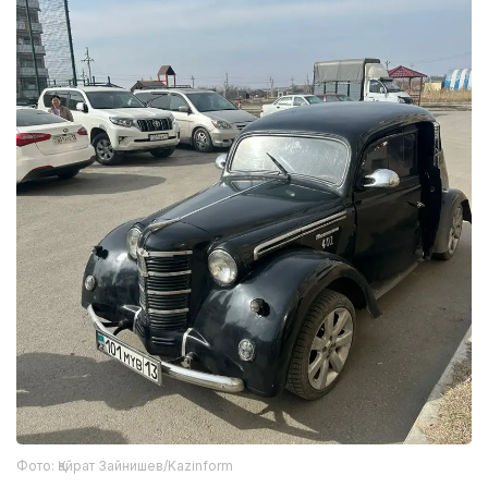
Фото: Қайрат Зайнишев/Kazinform