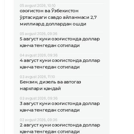
05 avgust 2026, 10:10
Қозоғистон ва Ўзбекистон
ўртасидаги савдо айланмаси 2,7
миллиард доллардан ошди
05 avgust 2026, 09:36
5 август куни Қозоғистонда доллар
қанча тенгедан сотилади
04 avgust 2026, 09:36
4 август куни Қозоғистонда доллар
қанча тенгедан сотилади
03 avgust 2026, 11:10
Бензин, дизель ва автогаз
нархлари қандай
03 avgust 2026, 09:36
3 август куни Қозоғистонда доллар
қанча тенгедан сотилади
02 avgust 2026, 09:36
2 август куни Қозоғистонда доллар
қанча тенгедан сотилади