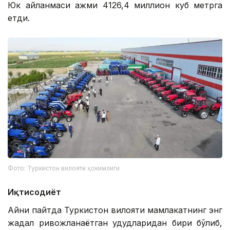
Юк айланмаси ҳажми 4126,4 миллион куб метрга
етди.
Фото: Туркистон вилояти ҳокимлиги
Иқтисодиёт
Айни пайтда Туркистон вилояти мамлакатнинг энг
жадал ривожланаётган ҳудудларидан бири бўлиб,