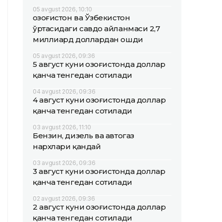
05 avgust 2026, 10:10
Қозоғистон ва Ўзбекистон
ўртасидаги савдо айланмаси 2,7
миллиард доллардан ошди
05 avgust 2026, 09:36
5 август куни Қозоғистонда доллар
қанча тенгедан сотилади
04 avgust 2026, 09:36
4 август куни Қозоғистонда доллар
қанча тенгедан сотилади
03 avgust 2026, 11:10
Бензин, дизель ва автогаз
нархлари қандай
03 avgust 2026, 09:36
3 август куни Қозоғистонда доллар
қанча тенгедан сотилади
02 avgust 2026, 09:36
2 август куни Қозоғистонда доллар
қанча тенгедан сотилади