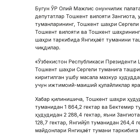
Бугун ЎР Олий Мажлис Қонунчилик палат
депутатлар Тошкент вилояти Зангиота, Қ
туманларининг, Тошкент шаҳри Сергели
Тошкент вилояти ва Тошкент шаҳрининг
шаҳри таркибида Янгиҳаёт туманини та
чиқдилар.
«Ўзбекистон Республикаси Президенти 
Тошкент шаҳри Сергели туманига ташри
киритилган ушбу масала мазкур ҳудудда 
учун ижтимоий-маиший қулайликлар ярат
Хабар қилинишича, Тошкент шаҳри ҳудуд
туманидан 1 864,2 гектар ва Бектемир 
ҳудудидан 2 288,4 гектар, яъни Зангиот
128,7 гектар, Янгийўл туманидан 264,4 г
майдонлари Янгиҳаёт тумани таркибига 