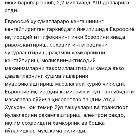
икки баробар ошиб, 2,2 миллиард АҚШ долларига
етди.
Евроосиё ҳукуматлараро кенгашининг
кенгайтирилган таркибдаги йиғилишида Евроосиё
иқтисодий иттифоқининг ички бозорини янада
ривожлантириш, соҳавий интеграцияни
чуқурлаштириш, рақамли ҳамкорликни
кенгайтириш, молиявий-иқтисодий
механизмларни такомиллаштириш ҳамда аъзо
давлатларнинг қўшма ишларини
мувофиқлаштириш масалалари кўриб чиқилди.
Евроосиё иқтисодий комиссияси кун тартибидаги
масалалар бўйича ҳисоботлар тақдим этди.
Хусусан, юк темир йўл ташувлари ва транспорт
йўлакларини рақамлаштириш, электрон савдо,
иқлим соҳасидаги ҳамкорлик ва бошқа
йўналишлар муҳокама қилинди.