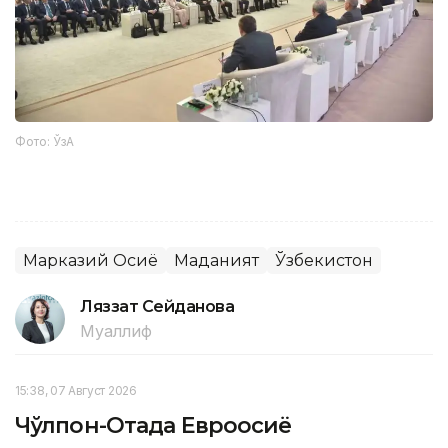
Фото: ЎзА
Марказий Осиё
Маданият
Ўзбекистон
Ляззат Сейданова
Муаллиф
15:38, 07 Август 2026
Чўлпон-Отада Евроосиё