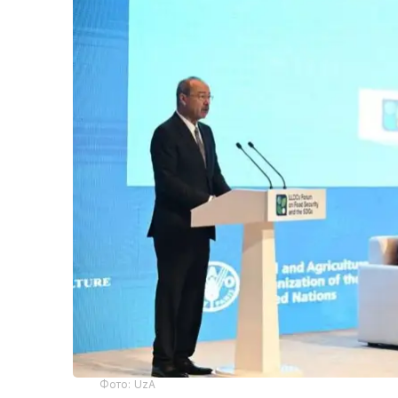
Фото: UzA