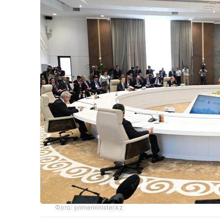
Фото: primeminister.kz