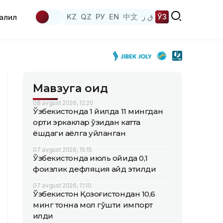
KZ
QZ
РУ
EN
中文
ق ز
ЎЗ
аҳлил
Мавзуга оид
08 avgust 2026, 12:20
Ўзбекистонда 1 йилда 11 мингдан
ортиқ эркаклар ўзидан катта
ёшдаги аёлга уйланган
07 avgust 2026, 15:15
Ўзбекистонда июль ойида 0,1
фоизлик дефляция қайд этилди
07 avgust 2026, 11:10
Ўзбекистон Қозоғистондан 10,6
минг тонна мол гўшти импорт
қилди