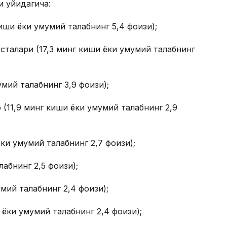
 қуйидагича:
иши ёки умумий талабнинг 5,4 фоизи);
усталари (17,3 минг киши ёки умумий талабнинг
мий талабнинг 3,9 фоизи);
 (11,9 минг киши ёки умумий талабнинг 2,9
ки умумий талабнинг 2,7 фоизи);
абнинг 2,5 фоизи);
мий талабнинг 2,4 фоизи);
 ёки умумий талабнинг 2,4 фоизи);