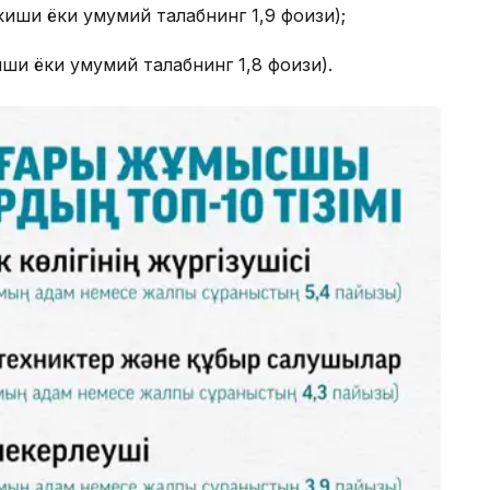
иши ёки умумий талабнинг 1,9 фоизи);
иши ёки умумий талабнинг 1,8 фоизи).