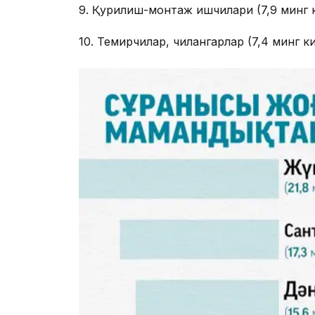
9. Қурилиш-монтаж ишчилари (7,9 минг к
10. Темирчилар, чилангарлар (7,4 минг к