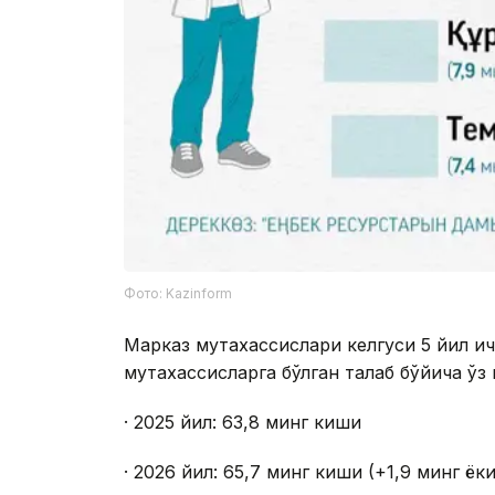
Фото: Kazinform
Марказ мутахассислари келгуси 5 йил и
мутахассисларга бўлган талаб бўйича ўз 
· 2025 йил: 63,8 минг киши
· 2026 йил: 65,7 минг киши (+1,9 минг ёк