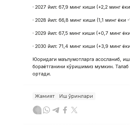
· 2027 йил: 67,9 минг киши (+2,2 минг ёк
· 2028 йил: 66,8 минг киши (1,1 минг ёки 
· 2029 йил: 67,5 минг киши (+0,7 минг ёк
· 2030 йил: 71,4 минг киши (+3,9 минг ёки
Юқоридаги маълумотларга асосланиб, иш
бораётганини кўришимиз мумкин. Талаб
ортади.
Жамият
Иш ўринлари