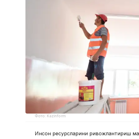
Фото: Kazinform
Инсон ресурсларини ривожлантириш мар