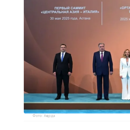
Фото: Ақорда