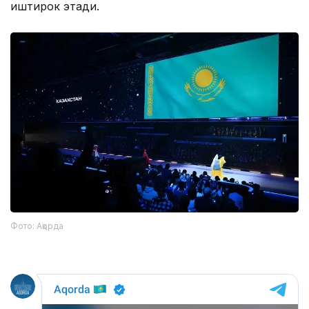
иштирок этади.
Фото: Ақорда