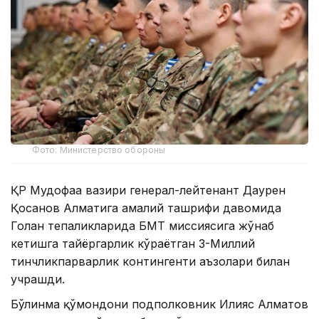
Фото: Министерство обороны
ҚР Мудофаа вазири генерал-лейтенант Даурен
Қосанов Алматига амалий ташрифи давомида
Голан тепаликларида БМТ миссиясига жўнаб
кетишга тайёргарлик кўраётган 3-Миллий
тинчликпарварлик контингенти аъзолари билан
учрашди.
Бўлинма қўмондони подполковник Илияс Алматов