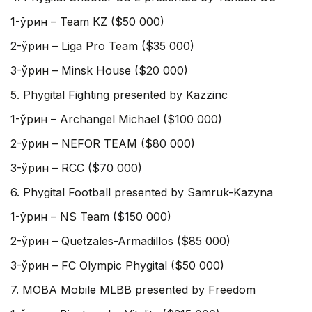
1-ўрин – Team KZ ($50 000)
2-ўрин – Liga Pro Team ($35 000)
3-ўрин – Minsk House ($20 000)
5. Phygital Fighting presented by Kazzinc
1-ўрин – Archangel Michael ($100 000)
2-ўрин – NEFOR TEAM ($80 000)
3-ўрин – RCC ($70 000)
6. Phygital Football presented by Samruk-Kazyna
1-ўрин – NS Team ($150 000)
2-ўрин – Quetzales-Armadillos ($85 000)
3-ўрин – FC Olympic Phygital ($50 000)
7. MOBA Mobile MLBB presented by Freedom