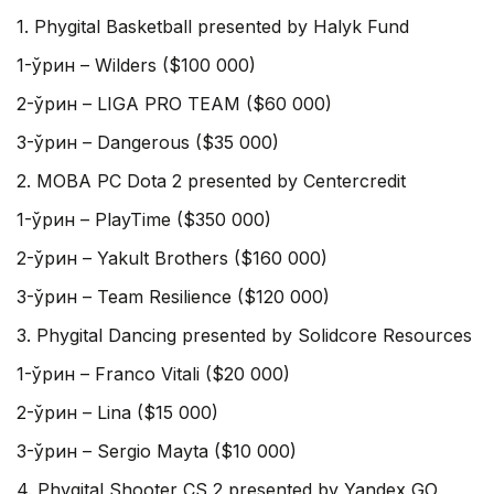
1. Phygital Basketball presented by Halyk Fund
1-ўрин – Wilders ($100 000)
2-ўрин – LIGA PRO TEAM ($60 000)
3-ўрин – Dangerous ($35 000)
2. MOBA PC Dota 2 presented by Centercredit
1-ўрин – PlayTime ($350 000)
2-ўрин – Yakult Brothers ($160 000)
3-ўрин – Team Resilience ($120 000)
3. Phygital Dancing presented by Solidcore Resources
1-ўрин – Franco Vitali ($20 000)
2-ўрин – Lina ($15 000)
3-ўрин – Sergio Mayta ($10 000)
4. Phygital Shooter CS 2 presented by Yandex GO