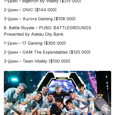
1-ўрин – Bigetron by Vitality ($315 000)
2-ўрин – ONIC ($144 000)
3-ўрин – Aurora Gaming ($108 000)
8. Battle Royale – PUBG: BATTLEGROUNDS
Presented by Alatau City Bank
1-ўрин – 17 Gaming ($300 000)
2-ўрин – GAM The Expendables ($120 000)
3-ўрин – Team Vitality ($100 000)