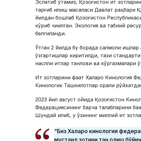
Эслатиб ўтамиз, Қозоғистон ит зотларини
тарғиб қилиш масаласи Давлат раҳбари 
йилдан бошлаб Қозоғистон Республикас
кўриб чиқилган. Экология ва табиий ресу
белгиланди.
Ўтган 2 йилда бу борада салмоқли ишлар
ўзгартишлар киритилди, тази стандарти
наслли итлар танлови ва кўргазмалари ў
Ит зотларини фақат Халқаро Кинология Фе
Кинологик Ташкилотлар орқали рўйхатда
2023 йил август ойида Қозоғистон Кинол
Федерациясининг барча талабларини бажар
Шундай қилиб, у ўзининг миллий ит зотла
“Биз Халқаро кинология федера
мустақил зотини тан олиш бўйи