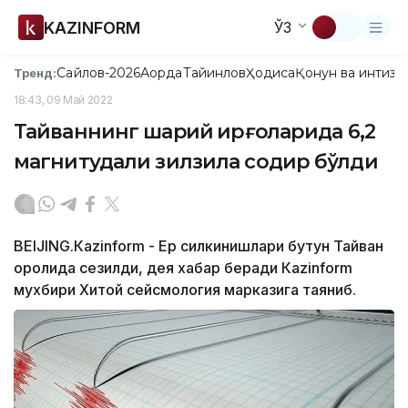
KAZINFORM
ЎЗ
Сайлов-2026
Ақорда
Тайинлов
Ҳодиса
Қонун ва интизо
Тренд:
18:43, 09 Май 2022
Тайваннинг шарқий қирғоқларида 6,2
магнитудали зилзила содир бўлди
BEIJING.Кazinform - Ер силкинишлари бутун Тайван
оролида сезилди, дея хабар беради Кazinform
мухбири Хитой сейсмология марказига таяниб.