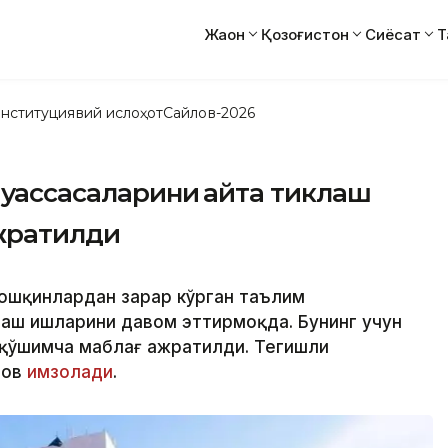
Жаҳон
Қозоғистон
Сиёсат
Т
нституциявий ислоҳот
Сайлов-2026
муассасаларини қайта тиклаш
ажратилди
 тошқинлардан зарар кўрган таълим
аш ишларини давом эттирмоқда. Бунинг учун
 қўшимча маблағ ажратилди. Тегишли
нов
имзолади
.