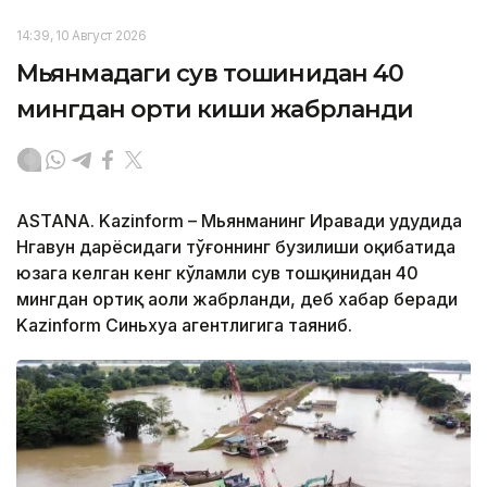
14:39, 10 Август 2026
Мьянмадаги сув тошқинидан 40
мингдан ортиқ киши жабрланди
ASTANA. Kazinform – Мьянманинг Иравади ҳудудида
Нгавун дарёсидаги тўғоннинг бузилиши оқибатида
юзага келган кенг кўламли сув тошқинидан 40
мингдан ортиқ аҳоли жабрланди, деб хабар беради
Kazinform Синьхуа агентлигига таяниб.