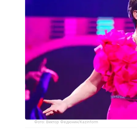
Фото: Виктор Федюнин/Kazinform