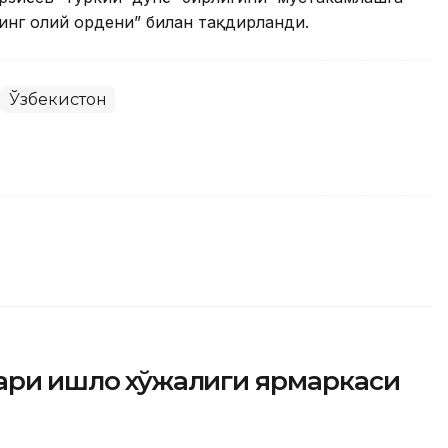
нинг олий ордени” билан тақдирланди.
Ўзбекистон
ри қишлоқ хўжалиги ярмаркаси