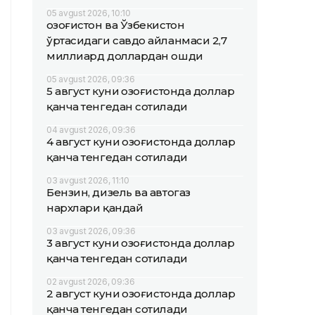
05 avgust 2026, 10:10
Қозоғистон ва Ўзбекистон
ўртасидаги савдо айланмаси 2,7
миллиард доллардан ошди
05 avgust 2026, 09:36
5 август куни Қозоғистонда доллар
қанча тенгедан сотилади
04 avgust 2026, 09:36
4 август куни Қозоғистонда доллар
қанча тенгедан сотилади
03 avgust 2026, 11:10
Бензин, дизель ва автогаз
нархлари қандай
03 avgust 2026, 09:36
3 август куни Қозоғистонда доллар
қанча тенгедан сотилади
02 avgust 2026, 09:36
2 август куни Қозоғистонда доллар
қанча тенгедан сотилади