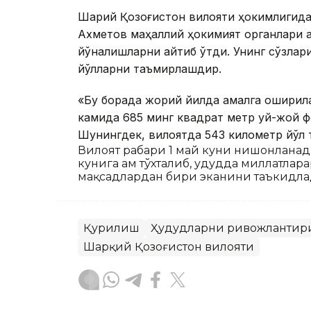
Шарқий Қозоғистон вилояти ҳокимлигида
Ахметов маҳаллий ҳокимият органлари а
йўналишларни айтиб ўтди. Унинг сўзлари
йўлларни таъмирлашдир.
«Бу борада жорий йилда амалга оширила
камида 685 минг квадрат метр уй-жой
Шунингдек, вилоятда 543 километр йўл 
Вилоят раҳбари 1 май куни нишонлана
кунига ҳам тўхталиб, ҳудудда миллатла
мақсадлардан бири эканини таъкидла
Қурилиш
Ҳудудларни ривожланти
Шарқий Қозоғистон вилояти