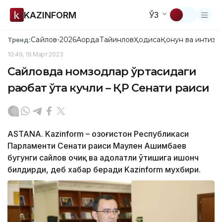
KAZINFORM
ЎЗ
Сайлов-2026
Ақорда
Тайинлов
Ҳодиса
Қонун ва интизо
Тренд:
10:49, 19 Март 2023
Сайловда номзодлар ўртасидаги
рақобат ўта кучли – ҚР Сенати раиси
ASTANA. Kazinform – Қозоғистон Республикаси
Парламенти Сенати раиси Маулен Ашимбаев
бугунги сайлов очиқ ва адолатли ўтишига ишонч
билдирди, деб хабар беради Kazinform мухбири.