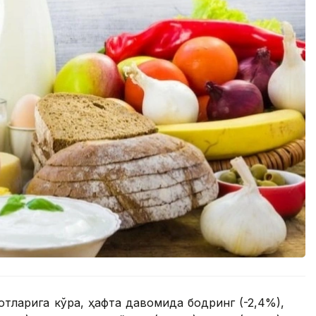
тларига кўра, ҳафта давомида бодринг (-2,4%),