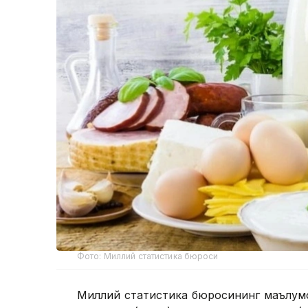
Фото: Миллий статистика бюроси
Миллий статистика бюросининг маълумо