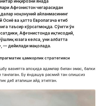
анитар инқирозни янада
лари Афғонистон чегарасидан
ддалар ноқонуний айланмасининг
й Осиё ва ҳатто Европагача етиб
ига таъсир кўрсатмоқда. Сўнгги ўн
сатдики, Афғонистонда иқтисодий,
ўшлиқ юзага келса, уни албатта
, — дейилади мақолада.
 прагматик ҳамкорлик стратегияси
бу вазиятга алоҳида қадамлар билан эмас, балки
и танлаган. Бу ёндашув расмий тан олишсиз
ик деб аталиши қайд этилган.