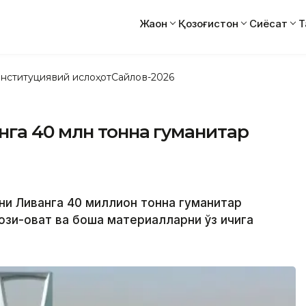
Жаҳон
Қозоғистон
Сиёсат
Т
нституциявий ислоҳот
Сайлов-2026
га 40 млн тонна гуманитар
ни Ливанга 40 миллион тонна гуманитар
иқ-овқат ва бошқа материалларни ўз ичига