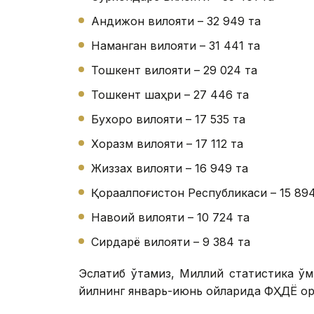
Андижон вилояти – 32 949 та
Наманган вилояти – 31 441 та
Тошкент вилояти – 29 024 та
Тошкент шаҳри – 27 446 та
Бухоро вилояти – 17 535 та
Хоразм вилояти – 17 112 та
Жиззах вилояти – 16 949 та
Қорақалпоғистон Республикаси – 15 89
Навоий вилояти – 10 724 та
Сирдарё вилояти – 9 384 та
Эслатиб ўтамиз, Миллий статистика қў
йилнинг январь-июнь ойларида ФҲДЁ ор