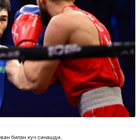
ван билан куч синашди.