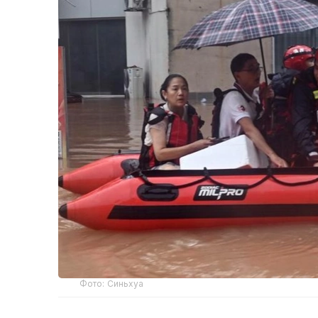
Фото: Синьхуа