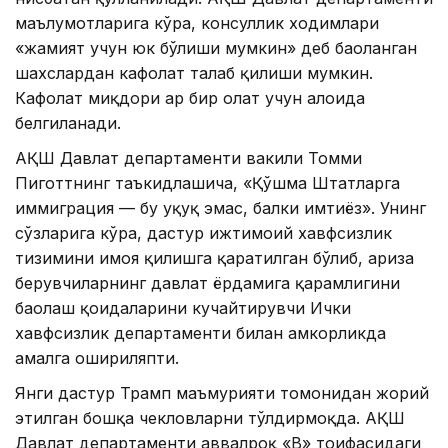
маълумотларига кўра, консуллик ходимлари
«жамият учун юк бўлиши мумкин» деб баҳоланган
шахслардан кафолат талаб қилиши мумкин.
Кафолат миқдори ҳар бир ҳолат учун алоҳида
белгиланади.
АҚШ Давлат департаменти вакили Томми
Пиготтнинг таъкидлашича, «Қўшма Штатларга
иммиграция — бу ҳуқуқ эмас, балки имтиёз». Унинг
сўзларига кўра, дастур ижтимоий хавфсизлик
тизимини ҳимоя қилишга қаратилган бўлиб, ариза
берувчиларнинг давлат ёрдамига қарамлигини
баҳолаш қоидаларини кучайтирувчи Ички
хавфсизлик департаменти билан ҳамкорликда
амалга ошириляпти.
Янги дастур Трамп маъмурияти томонидан жорий
этилган бошқа чекловларни тўлдирмоқда. АҚШ
Давлат департаменти аввалроқ «B» тоифасидаги