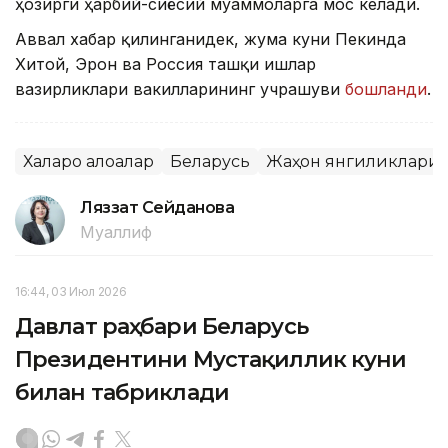
ҳозирги ҳарбий-сиёсий муаммоларга мос келади.
Аввал хабар қилинганидек, жума куни Пекинда
Хитой, Эрон ва Россия ташқи ишлар
вазирликлари вакилларининг учрашуви
бошланди
.
Халқаро алоқалар
Беларусь
Жаҳон янгиликлари
Ляззат Сейданова
Муаллиф
16:44, 03 Июл 2026
Давлат раҳбари Беларусь
Президентини Мустақиллик куни
билан табриклади