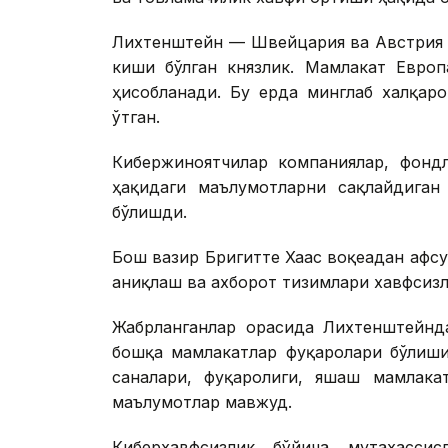
Лихтенштейн — Швейцария ва Австрия 
киши бўлган князлик. Мамлакат Европ
ҳисобланади. Бу ерда минглаб халқар
ўтган.
Кибержиноятчилар компаниялар, фондл
ҳақидаги маълумотларни сақлайдиган
бўлишди.
Бош вазир Бригитте Хаас воқеадан афс
аниқлаш ва ахборот тизимлари хавфсизл
Жабрланганлар орасида Лихтенштейнд
бошқа мамлакатлар фуқаролари бўлиши
саналари, фуқаролиги, яшаш мамлака
маълумотлар мавжуд.
Киберхавфсизлик бўйича мутахассис